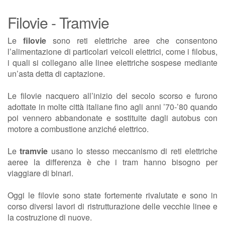
Filovie - Tramvie
Le
filovie
sono reti elettriche aree che consentono
l’alimentazione di particolari veicoli elettrici, come i filobus,
i quali si collegano alle linee elettriche sospese mediante
un’asta detta di captazione.
Le filovie nacquero all’inizio del secolo scorso e furono
adottate in molte città italiane fino agli anni ’70-’80 quando
poi vennero abbandonate e sostituite dagli autobus con
motore a combustione anziché elettrico.
Le
tramvie
usano lo stesso meccanismo di reti elettriche
aeree la differenza è che i tram hanno bisogno per
viaggiare di binari.
Oggi le filovie sono state fortemente rivalutate e sono in
corso diversi lavori di ristrutturazione delle vecchie linee e
la costruzione di nuove.