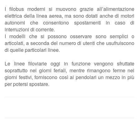
I filobus moderni si muovono grazie all’alimentazione
elettrica della linea aerea, ma sono dotati anche di motori
autonomi che consentono spostamenti in caso di
interruzioni di corrente.
I modelli che si possono osservare sono semplici o
articolati, a seconda del numero di utenti che usufruiscono
di quelle particolari linee.
Le linee filoviarie oggi in funzione vengono sfruttate
soprattutto nei giorni feriali, mentre rimangono ferme nei
giorni festivi, forniscono così ai pendolari un mezzo in più
per potersi spostare.