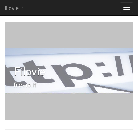
filovie.it
Filovie
filovie.it